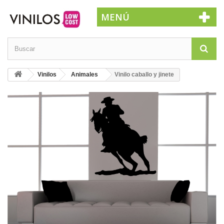
MENÚ
Vinilos
Animales
Vinilo caballo y jinete