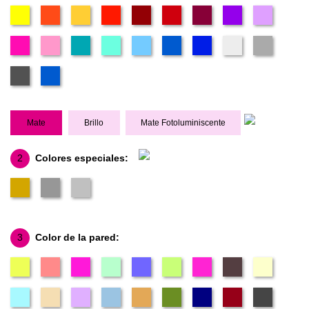
Mate
Brillo
Mate Fotoluminiscente
2
Colores especiales:
3
Color de la pared: