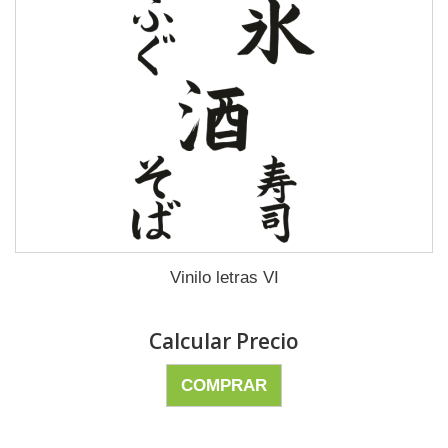
Vinilo letras VI
Calcular Precio
COMPRAR