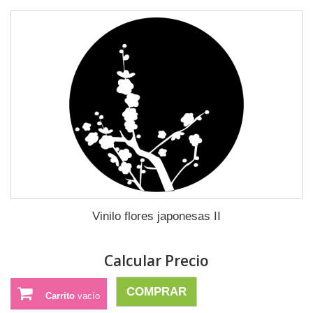
Vinilo flores japonesas II
Calcular Precio
COMPRAR
Carrito
vacío