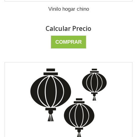
Vinilo hogar chino
Calcular Precio
COMPRAR