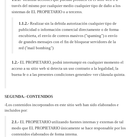
través del mismo por cualquier medio cualquier tipo de daño a los
sistemas de EL PROPIETARIO o a terceros.
1.1.2.-
Realizar sin la debida autorización cualquier tipo de
publicidad o información comercial directamente o de forma
encubierta, el envío de correos masivos ("spaming") o envío
de grandes mensajes con el fin de bloquear servidores de la
red ("mail bombing")
1.2.-
EL PROPIETARIO, podrá interrumpir en cualquier momento el
acceso a su sitio web si detecta un uso contrario a la legalidad, la
buena fe o a las presentes condiciones generales- ver cláusula quinta.
SEGUNDA.- CONTENIDOS
-
Los contenidos incorporados en este sitio web han sido elaborados e
incluidos por:
2.1.-
EL PROPIETARIO utilizando fuentes internas y externas de tal
modo que EL PROPIETARIO únicamente se hace responsable por los
contenidos elaborados de forma interna.