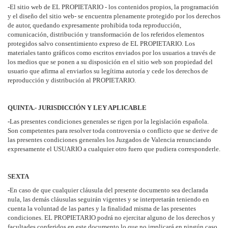
-
El sitio web de EL PROPIETARIO - los contenidos propios, la programación
y el diseño del sitio web- se encuentra plenamente protegido por los derechos
de autor, quedando expresamente prohibida toda reproducción,
comunicación, distribución y transformación de los referidos elementos
protegidos salvo consentimiento expreso de EL PROPIETARIO. Los
materiales tanto gráficos como escritos enviados por los usuarios a través de
los medios que se ponen a su disposición en el sitio web son propiedad del
usuario que afirma al enviarlos su legítima autoría y cede los derechos de
reproducción y distribución al PROPIETARIO.
QUINTA.- JURISDICCIÓN Y LEY APLICABLE
-
Las presentes condiciones generales se rigen por la legislación española.
Son competentes para resolver toda controversia o conflicto que se derive de
las presentes condiciones generales los Juzgados de Valencia renunciando
expresamente el USUARIO a cualquier otro fuero que pudiera corresponderle.
SEXTA
-
En caso de que cualquier cláusula del presente documento sea declarada
nula, las demás cláusulas seguirán vigentes y se interpretarán teniendo en
cuenta la voluntad de las partes y la finalidad misma de las presentes
condiciones. EL PROPIETARIO podrá no ejercitar alguno de los derechos y
facultades conferidos en este documento lo que no implicará en ningún caso