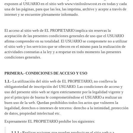
exponen al USUARIO en el sitio web www.viniloslowcost.es en todas y cada
una de las páginas, para que las lea, las imprima, archive y acepte a través de
internet y se encuentre plenamente informado.
El acceso al sitio web de EL PROPIETARIO implica sin reservas la
aceptación de las presentes condiciones generales de uso que el USUARIO
afirma comprender en su totalidad. El USUARIO se compromete no a utilizar
el sitio web y los servicios que se ofrecen en el mismo para la realización de
actividades contrarias a la ley y a respetar en todo momento las presentes
condiciones generales.
PRIMERA.- CONDICIONES DE ACCESO Y USO
1.1.-
La utilización del sitio web de EL PROPIETARIO, no conlleva la
obligatoriedad de inscripción del USUARIO. Las condiciones de acceso y
uso del presente sitio web se rigen estrictamente por la legalidad vigente y
por el principio de buena fe comprometiéndose el USUARIO a realizar un
buen uso de la web. Quedan prohibidos todos los actos que vulneren la
legalidad, derechos o intereses de terceros: derecho a la intimidad, protección
de datos, propiedad intelectual etc.
Expresamente EL PROPIETARIO prohíbe los siguientes:
1.1.1.-
Realizar acciones que puedan producir en el sitio web o a