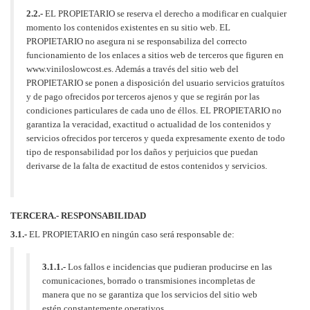
2.2.-
EL PROPIETARIO se reserva el derecho a modificar en cualquier
momento los contenidos existentes en su sitio web. EL
PROPIETARIO no asegura ni se responsabiliza del correcto
funcionamiento de los enlaces a sitios web de terceros que figuren en
www.viniloslowcost.es. Además a través del sitio web del
PROPIETARIO se ponen a disposición del usuario servicios gratuítos
y de pago ofrecidos por terceros ajenos y que se regirán por las
condiciones particulares de cada uno de éllos. EL PROPIETARIO no
garantiza la veracidad, exactitud o actualidad de los contenidos y
servicios ofrecidos por terceros y queda expresamente exento de todo
tipo de responsabilidad por los daños y perjuicios que puedan
derivarse de la falta de exactitud de estos contenidos y servicios.
TERCERA.- RESPONSABILIDAD
3.1.-
EL PROPIETARIO en ningún caso será responsable de:
3.1.1.-
Los fallos e incidencias que pudieran producirse en las
comunicaciones, borrado o transmisiones incompletas de
manera que no se garantiza que los servicios del sitio web
estén constantemente operativos.