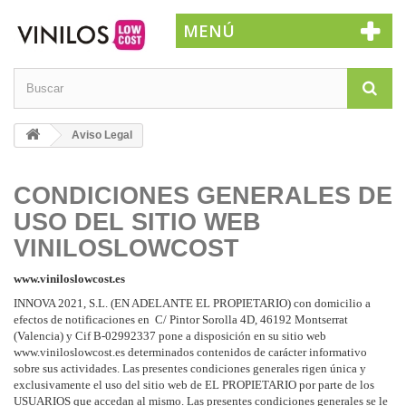
MENÚ
Aviso Legal
CONDICIONES GENERALES DE
USO DEL SITIO WEB
VINILOSLOWCOST
www.viniloslowcost.es
INNOVA 2021, S.L. (EN ADELANTE EL PROPIETARIO) con domicilio a
efectos de notificaciones en C/ Pintor Sorolla 4D, 46192 Montserrat
(Valencia) y Cif B-02992337 pone a disposición en su sitio web
www.viniloslowcost.es determinados contenidos de carácter informativo
sobre sus actividades. Las presentes condiciones generales rigen única y
exclusivamente el uso del sitio web de EL PROPIETARIO por parte de los
USUARIOS que accedan al mismo. Las presentes condiciones generales se le