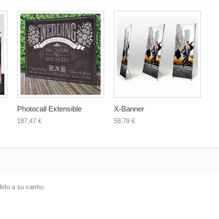
Photocall Extensible
X-Banner
187,47 €
58,79 €
lo a su carrito.