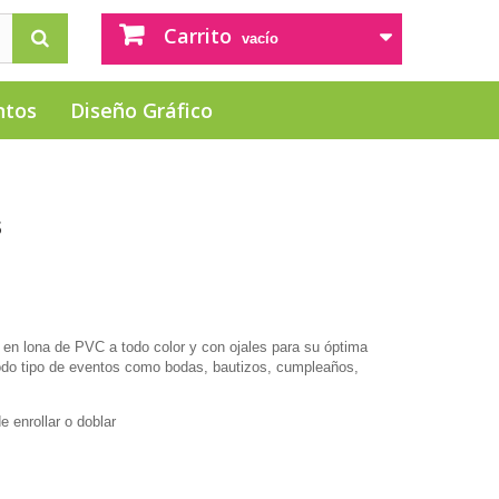
Carrito
vacío
ntos
Diseño Gráfico
s
L
en lona de PVC a todo color y con ojales para su óptima
todo tipo de eventos como bodas, bautizos, cumpleaños,
e enrollar o doblar