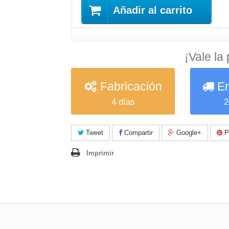
Añadir al carrito
¡Vale la
Fabricación
En
4 días
2
Tweet
Compartir
Google+
Pi
Imprimir