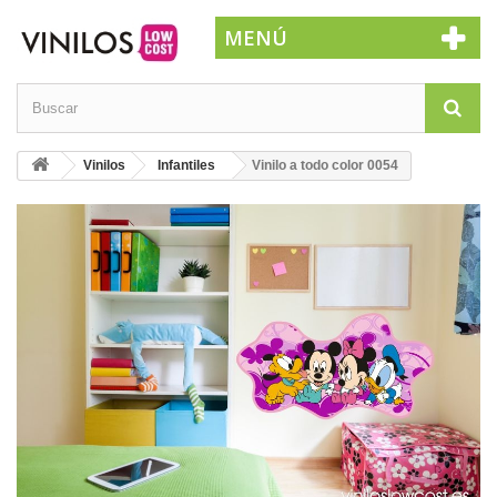
MENÚ
Vinilos
Infantiles
Vinilo a todo color 0054