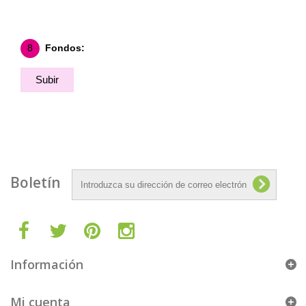
8
Fondos:
Subir
Fondo
Boletín
Información
Mi cuenta