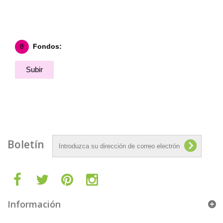
8
Fondos:
Subir
Fondo
Boletín
Información