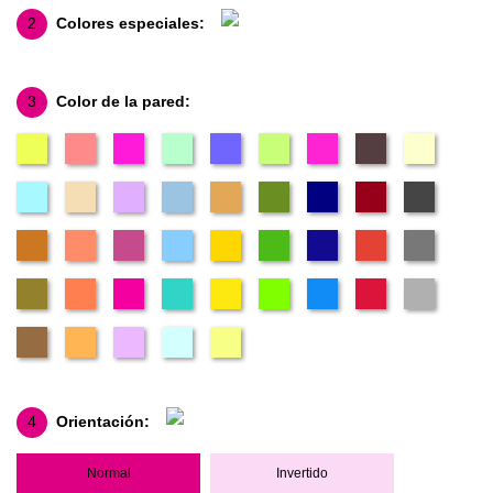
2
Colores especiales:
3
Color de la pared:
4
Orientación:
Normal
Invertido