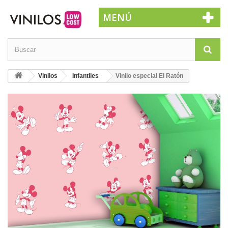
MENÚ
Vinilos
Infantiles
Vinilo especial El Ratón