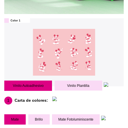
Color 1
Vinilo Autoadhesivo
Vinilo Plantilla
1
Carta de colores:
Mate
Brillo
Mate Fotoluminiscente