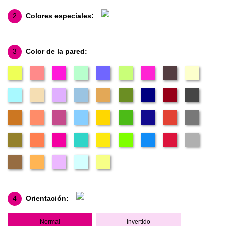
2
Colores especiales:
3
Color de la pared:
4
Orientación:
Normal
Invertido