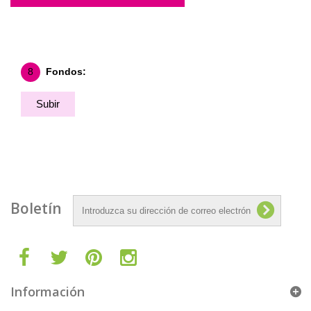
8
Fondos:
Subir
Fondo
Boletín
Información