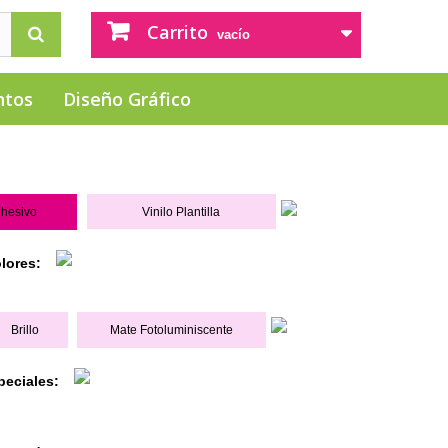
Carrito
vacío
ntos
Diseño Gráfico
dhesivo
Vinilo Plantilla
olores:
Brillo
Mate Fotoluminiscente
peciales: