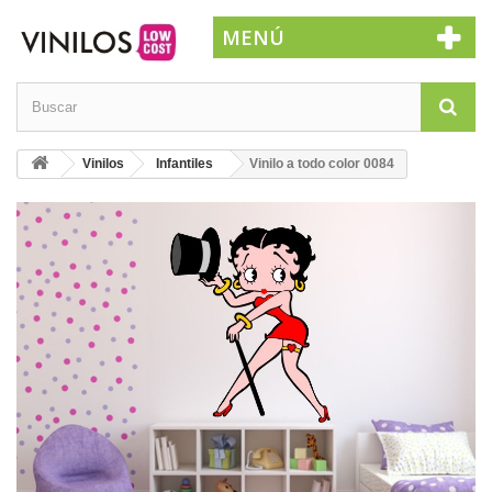
MENÚ
Vinilos
Infantiles
Vinilo a todo color 0084