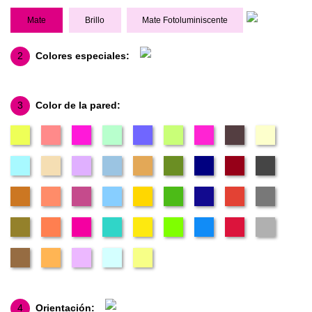
Mate
Brillo
Mate Fotoluminiscente
2
Colores especiales:
3
Color de la pared:
4
Orientación: