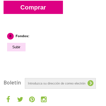
Comprar
8
Fondos:
Subir
Fondo
Boletín