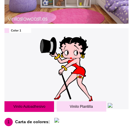
Color 1
Vinilo Autoadhesivo
Vinilo Plantilla
1
Carta de colores: