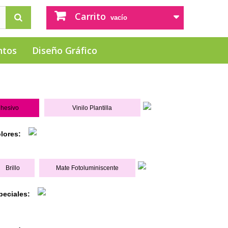
Carrito
vacío
ntos
Diseño Gráfico
dhesivo
Vinilo Plantilla
olores:
Brillo
Mate Fotoluminiscente
peciales: