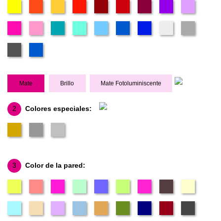
Mate
Brillo
Mate Fotoluminiscente
2
Colores especiales:
3
Color de la pared: