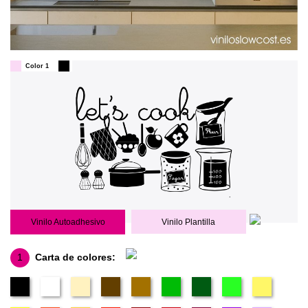
Color 1
Vinilo Autoadhesivo
Vinilo Plantilla
1
Carta de colores: