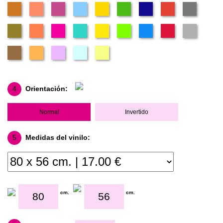
4
Orientación:
Normal
Invertido
5
Medidas del vinilo:
cm.
cm.