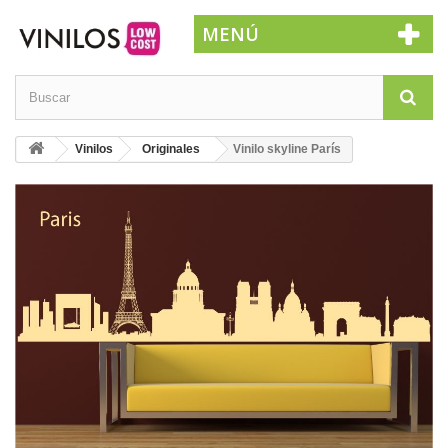
MENÚ
Vinilos
Originales
Vinilo skyline París