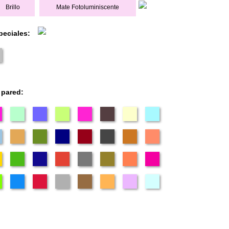
Brillo
Mate Fotoluminiscente
peciales:
 pared: