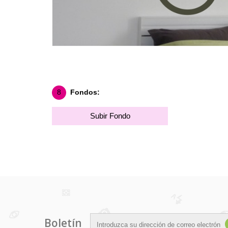
8
Fondos:
Subir Fondo
Boletín