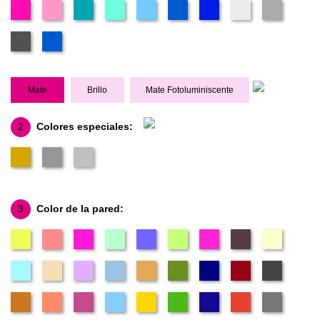
Mate
Brillo
Mate Fotoluminiscente
2
Colores especiales:
3
Color de la pared: