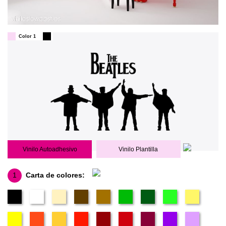
Color 1
Vinilo Autoadhesivo
Vinilo Plantilla
1
Carta de colores: