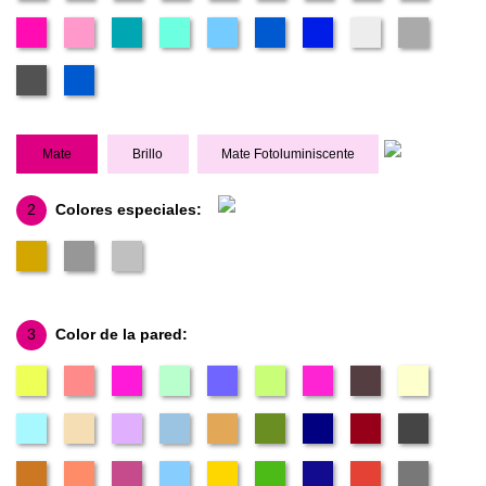
Mate
Brillo
Mate Fotoluminiscente
2
Colores especiales:
3
Color de la pared: