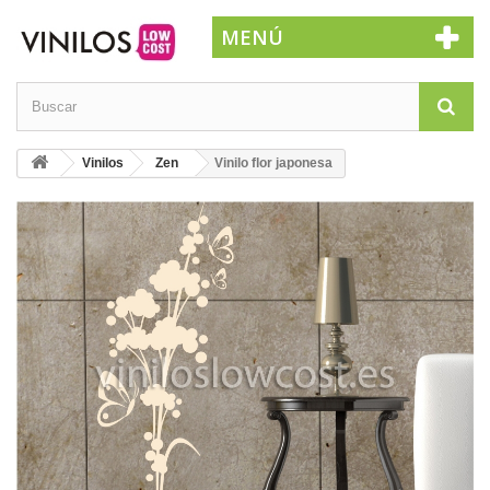
MENÚ
Vinilos
Zen
Vinilo flor japonesa