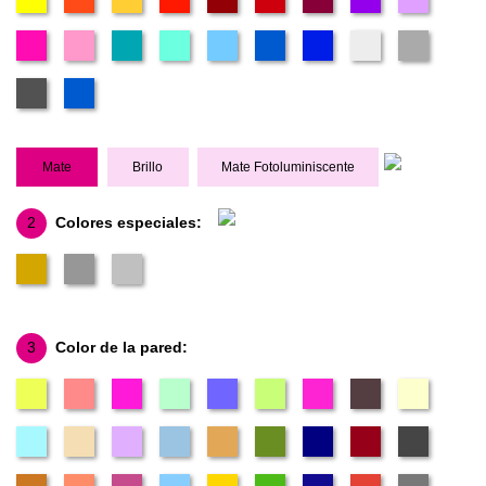
Mate
Brillo
Mate Fotoluminiscente
2
Colores especiales:
3
Color de la pared: