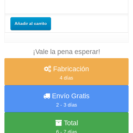
Añadir al carrito
¡Vale la pena esperar!
Fabricación
4 días
Envío Gratis
2 - 3 días
Total
6 - 7 días