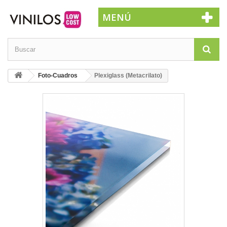
MENÚ
Foto-Cuadros
Plexiglass (Metacrilato)