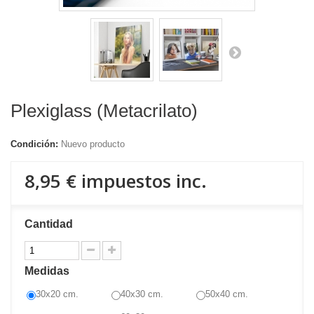
Plexiglass (Metacrilato)
Condición:
Nuevo producto
8,95 €
impuestos inc.
Cantidad
Medidas
30x20 cm.
40x30 cm.
50x40 cm.