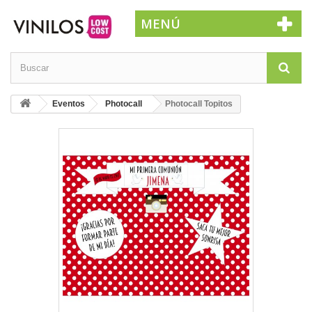
MENÚ
Eventos
Photocall
Photocall Topitos