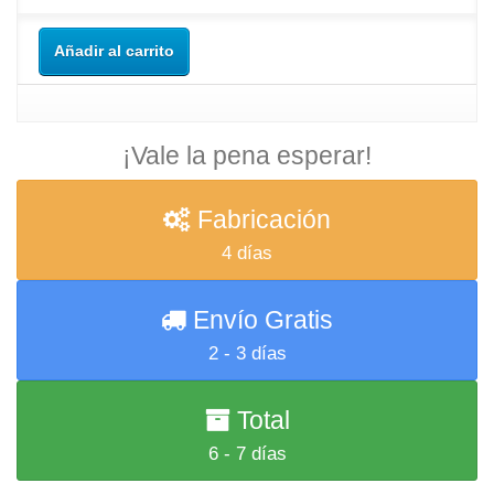
Añadir al carrito
¡Vale la pena esperar!
Fabricación
4 días
Envío Gratis
2 - 3 días
Total
6 - 7 días