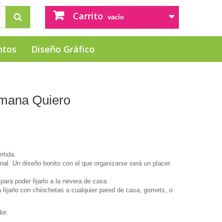
Carrito
vacío
ntos
Diseño Gráfico
emana Quiero
ertida.
nal. Un diseño bonito con el que organizarse será un placer.
para poder fijarlo a la nevera de casa.
 fijarlo con chinchetas a cualquier pared de casa, gomets, o
or.