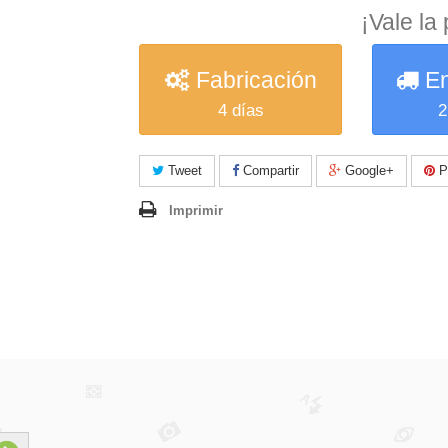
¡Vale la
Fabricación
En
4 días
2
Tweet
Compartir
Google+
Pi
Imprimir