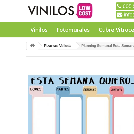
605 
info
Vinilos
Fotomurales
Cubre Vitroc
Pizarras Velleda
Planning Semanal Esta Seman